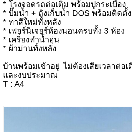
* โรงจอดรถต่อเติม พร้อมปูกระเบื้อง
* ปั๊มน้ำ + ถังเก็บน้ำ DOS พร้อมติดตั้ง
* ทาสีใหม่ทั้งหลัง
* เฟอร์นิเจอร์ห้องนอนครบทั้ง 3 ห้อง
* เครื่องทำน้ำอุ่น
* ผ้าม่านทั้งหลัง
บ้านพร้อมเข้าอยู่ ไม่ต้องเสียเวลาต่อเ
และงบประมาณ
T : A4