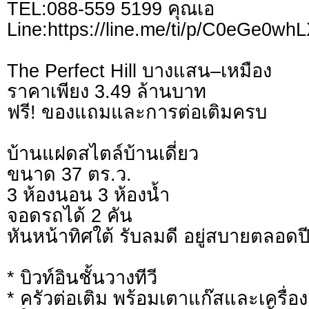
TEL:088-559 5199 คุณเอ
Line:https://line.me/ti/p/C0eGe0wh
The Perfect Hill บางแสน–เหมือง
ราคาเพียง 3.49 ล้านบาท
ฟรี! ของแถมและการต่อเติมครบ
บ้านแฝดสไตล์บ้านเดี่ยว
ขนาด 37 ตร.ว.
3 ห้องนอน 3 ห้องน้ำ
จอดรถได้ 2 คัน
หันหน้าทิศใต้ รับลมดี อยู่สบายตลอดป
* บิวท์อินชั้นวางทีวี
* ครัวต่อเติม พร้อมเตาแก๊สและเครื่