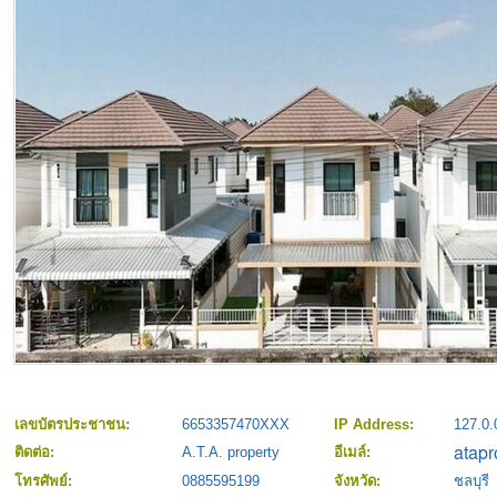
เลขบัตรประชาชน:
6653357470XXX
IP Address:
127.0.
ติดต่อ:
A.T.A. property
อีเมล์:
โทรศัพย์:
0885595199
จังหวัด:
ชลบุรี