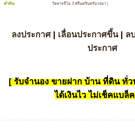
คำค้น:
วิลลาจจิโอ 3 ศรีนครินทร์บางนา
|
ลงประกาศ
|
เลื่อนประกาศขึ้น
|
ล
ประกาศ
[ รับจำนอง ขายฝาก บ้าน ที่ดิน ทั่วป
ได้เงินไว ไม่เช็คแบล็ค