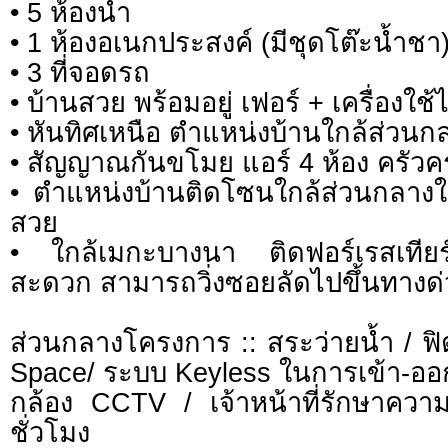
• 5 ห้องน้ำ
• 1 ห้องอเนกประสงค์ (มีชุดโต๊ะน้ำชา
• 3 ที่จอดรถ
• บ้านสวย พร้อมอยู่ เฟอร์ + เครื่องใช
• หันทิศเหนือ ตำแหน่งบ้านใกล้ส่วนก
• สัญญาณกันขโมย แอร์ 4 ห้อง ครัวค
• ตำแหน่งบ้านติดโซนใกล้ส่วนกลาง
สวย
• ใกล้เมกะบางนา ติดฟอร์เรสเทียร
สะดวก สามารถวิ่งซอยลัดไปขึ้นทางด่
ส่วนกลางโครงการ :: สระว่ายน้ำ / ฟ
Space/ ระบบ Keyless ในการเข้า-ออ
กล้อง CCTV / เจ้าหน้าที่รักษาคว
ชั่วโมง