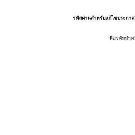
รหัสผ่านสำหรับแก้ไขประกาศ
ลืมรหัสสำห