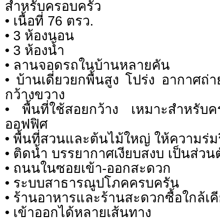
สำหรับครอบครัว
• เนื้อที่ 76 ตรว.
• 3 ห้องนอน
• 3 ห้องน้ำ
• ลานจอดรถในบ้านหลายคัน
• บ้านเดี่ยวยกพื้นสูง โปร่ง อากาศถ่าย
กว้างขวาง
• พื้นที่ใช้สอยกว้าง เหมาะสำหรับ
ออฟฟิศ
• พื้นที่สวนและต้นไม้ใหญ่ ให้ความร่มร
• ติดน้ำ บรรยากาศเงียบสงบ เป็นส่วนต
• ถนนในซอยเข้า-ออกสะดวก
• ระบบสาธารณูปโภคครบครัน
• ร้านอาหารและร้านสะดวกซื้อใกล้เค
• เข้าออกได้หลายเส้นทาง