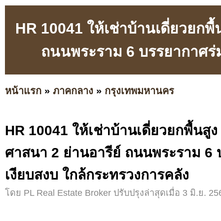
HR 10041 ให้เช่าบ้านเดี่ยวยกพื
ถนนพระราม 6 บรรยากาศร่มร
หน้าแรก
»
ภาคกลาง
»
กรุงเทพมหานคร
HR 10041 ให้เช่าบ้านเดี่ยวยกพื้นสู
ศาสนา 2 ย่านอารีย์ ถนนพระราม 6 บ
เงียบสงบ ใกล้กระทรวงการคลัง
โดย PL Real Estate Broker ปรับปรุงล่าสุดเมื่อ 3 มิ.ย. 25