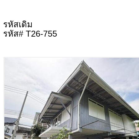
รหัสเดิม
รหัส# T26-755