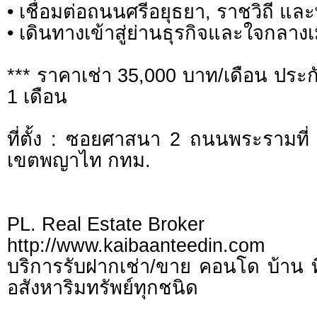
• เชื่อมต่อถนนศรีอยุธยา, ราชวิถี แล
• เดินทางเข้าสู่ย่านธุรกิจและใจกลางเ
*** ราคาเช่า 35,000 บาท/เดือน ประกั
1 เดือน
ที่ตั้ง : ซอยศาสนา 2 ถนนพระรามท
เขตพญาไท กทม.
PL. Real Estate Broker
http://www.kaibaanteedin.com
บริการรับฝากเช่า/ขาย คอนโด บ้าน ท
อสังหาริมทรัพย์ทุกชนิด