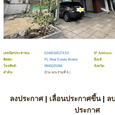
เลขบัตรประชาชน:
6244516537XXX
IP Address:
ติดต่อ:
PL Real Estate Broker
อีเมล์:
โทรศัพย์:
0845025366
จังหวัด:
คำค้น:
บ้าน พระรามที่ 6
|
ลงประกาศ
|
เลื่อนประกาศขึ้น
|
ล
ประกาศ