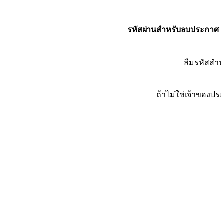
รหัสผ่านสำหรับลบประกาศ
ลืมรหัสส
ถ้าไม่ใช่เจ้าของ