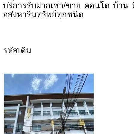
บริการรับฝากเช่า/ขาย คอนโด บ้าน ท
อสังหาริมทรัพย์ทุกชนิด
รหัสเดิม