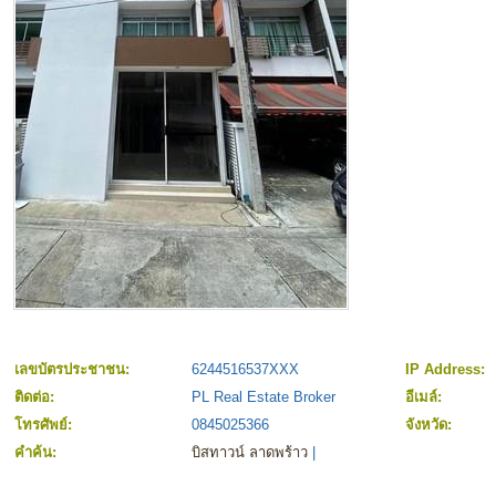
เลขบัตรประชาชน:
6244516537XXX
IP Address:
ติดต่อ:
PL Real Estate Broker
อีเมล์:
โทรศัพย์:
0845025366
จังหวัด:
คำค้น:
บิสทาวน์ ลาดพร้าว
|