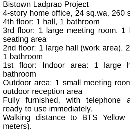
Bistown Ladprao Project
4-story home office, 24 sq.wa, 260 
4th floor: 1 hall, 1 bathroom
3rd floor: 1 large meeting room, 1
seating area
2nd floor: 1 large hall (work area), 
1 bathroom
1st floor: Indoor area: 1 large h
bathroom
Outdoor area: 1 small meeting roo
outdoor reception area
Fully furnished, with telephone
ready to use immediately.
Walking distance to BTS Yellow 
meters).