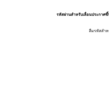
รหัสผ่านสำหรับเลื่อนประกาศขึ้
ลืมรหัสสำห