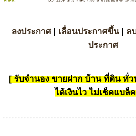
คำค้น:
BST1239 ให้เช่าโกดัง โรงงาน พร้อมออฟฟิศ แพรก
ลงประกาศ
|
เลื่อนประกาศขึ้น
|
ล
ประกาศ
[ รับจำนอง ขายฝาก บ้าน ที่ดิน ทั่วป
ได้เงินไว ไม่เช็คแบล็ค