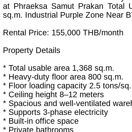
at Phraeksa Samut Prakan Total 
sq.m. Industrial Purple Zone Near
Rental Price: 155,000 THB/month
Property Details
* Total usable area 1,368 sq.m.
* Heavy-duty floor area 800 sq.m.
* Floor loading capacity 2.5 tons/sq
* Ceiling height 8–12 meters
* Spacious and well-ventilated war
* Supports 3-phase electricity
* Built-in office space
* Private bathrooms