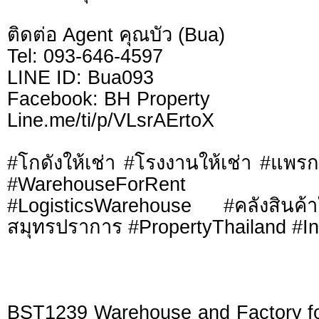
ติดต่อ Agent คุณบัว (Bua)
Tel: 093-646-4597
LINE ID: Bua093
Facebook: BH Property
Line.me/ti/p/VLsrAErtoX
#โกดังให้เช่า #โรงงานให้เช่า #แพ
#WarehouseForRent #Fa
#LogisticsWarehouse #คลังสินค้
สมุทรปราการ #PropertyThailand #Ind
BST1239 Warehouse and Factory for