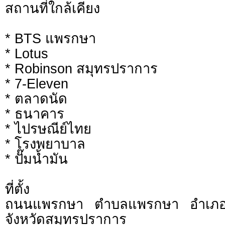
สถานที่ใกล้เคียง
* BTS แพรกษา
* Lotus
* Robinson สมุทรปราการ
* 7-Eleven
* ตลาดนัด
* ธนาคาร
* ไปรษณีย์ไทย
* โรงพยาบาล
* ปั๊มน้ำมัน
ที่ตั้ง
ถนนแพรกษา ตำบลแพรกษา อำเภอเ
จังหวัดสมุทรปราการ