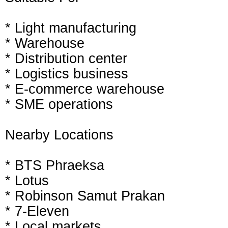
* Light manufacturing
* Warehouse
* Distribution center
* Logistics business
* E-commerce warehouse
* SME operations
Nearby Locations
* BTS Phraeksa
* Lotus
* Robinson Samut Prakan
* 7-Eleven
* Local markets