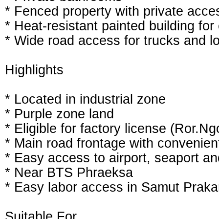
* Fenced property with private acce
* Heat-resistant painted building fo
* Wide road access for trucks and lo
Highlights
* Located in industrial zone
* Purple zone land
* Eligible for factory license (Ror.Ng
* Main road frontage with convenient
* Easy access to airport, seaport a
* Near BTS Phraeksa
* Easy labor access in Samut Prakan
Suitable For