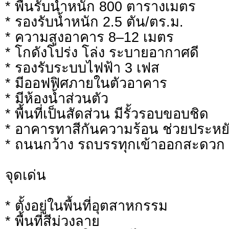
* พื้นรับน้ำหนัก 800 ตารางเมตร
* รองรับน้ำหนัก 2.5 ตัน/ตร.ม.
* ความสูงอาคาร 8–12 เมตร
* โกดังโปร่ง โล่ง ระบายอากาศดี
* รองรับระบบไฟฟ้า 3 เฟส
* มีออฟฟิศภายในตัวอาคาร
* มีห้องน้ำส่วนตัว
* พื้นที่เป็นสัดส่วน มีรั้วรอบขอบชิด
* อาคารทาสีกันความร้อน ช่วยประหย
* ถนนกว้าง รถบรรทุกเข้าออกสะดวก
จุดเด่น
* ตั้งอยู่ในพื้นที่อุตสาหกรรม
* พื้นที่สีม่วงลาย