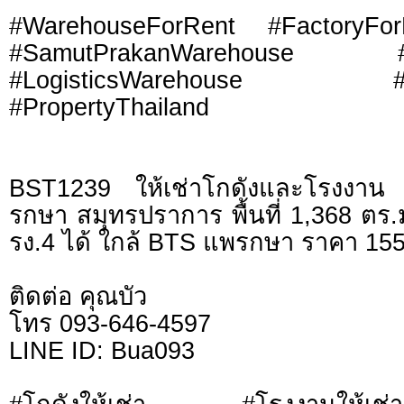
#WarehouseForRent #FactoryFo
#SamutPrakanWarehouse #Indu
#LogisticsWarehouse #Dist
#PropertyThailand
BST1239 ให้เช่าโกดังและโรงงาน
รกษา สมุทรปราการ พื้นที่ 1,368 ตร.ม.
รง.4 ได้ ใกล้ BTS แพรกษา ราคา 155
ติดต่อ คุณบัว
โทร 093-646-4597
LINE ID: Bua093