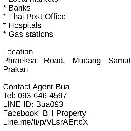
* Banks
* Thai Post Office
* Hospitals
* Gas stations
Location
Phraeksa Road, Mueang Samut
Prakan
Contact Agent Bua
Tel: 093-646-4597
LINE ID: Bua093
Facebook: BH Property
Line.me/ti/p/VLsrAErtoX