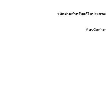
รหัสผ่านสำหรับแก้ไขประกาศ
ลืมรหัสสำห