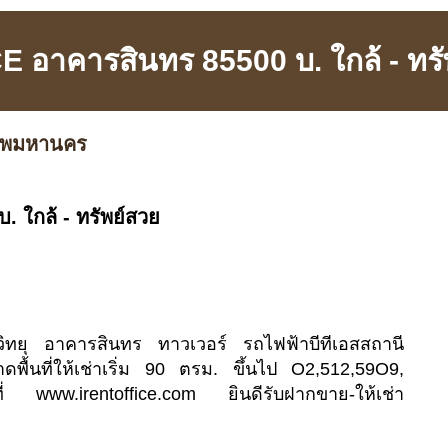
E อาคารสินทร 85500 บ. ใกล้ - ทรั
เทพมหานคร
 ใกล้ - ทรัพย์สวย
วิทยุ อาคารสินทร ทาวเวอร์ รถไฟฟ้าบีทีเอสสถานี
ดพื้นที่ให้เช่าเริ่ม 90 ตรม. ขึ้นไป O2,512,59O9,
ที่ www.irentoffice.com ยินดีรับฝากขาย-ให้เช่า