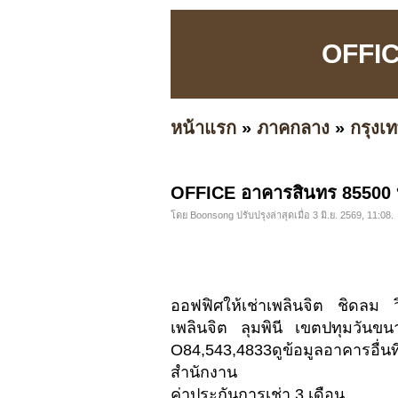
OFFIC
หน้าแรก
»
ภาคกลาง
»
กรุง
OFFICE อาคารสินทร 85500 บ.
โดย Boonsong ปรับปรุงล่าสุดเมื่อ 3 มิ.ย. 2569, 11:08.
ออฟฟิศให้เช่าเพลินจิต ชิดลม 
เพลินจิต ลุมพินี เขตปทุมวันขนา
O84,543,4833ดูข้อมูลอาคารอื่น
สำนักงาน
ค่าประกันการเช่า 3 เดือน