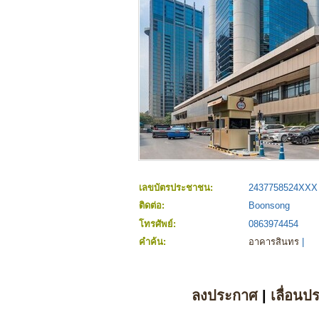
เลขบัตรประชาชน:
2437758524XXX
ติดต่อ:
Boonsong
โทรศัพย์:
0863974454
คำค้น:
อาคารสินทร
|
ลงประกาศ
|
เลื่อนป