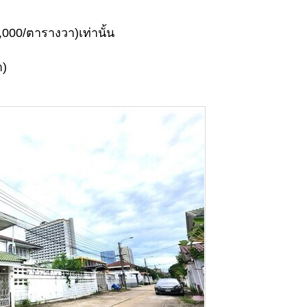
,000/ตารางวา)เท่านั้น
า)