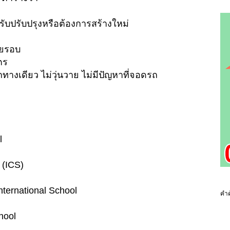
บปรับปรุงหรือต้องการสร้างใหม่
ดยรอบ
ตร
ทางเดียว ไม่วุ่นวาย ไม่มีปัญหาที่จอดรถ
l
 (ICS)
ternational School
คำค
hool