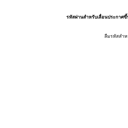
รหัสผ่านสำหรับเลื่อนประกาศขึ้
ลืมรหัสสำห