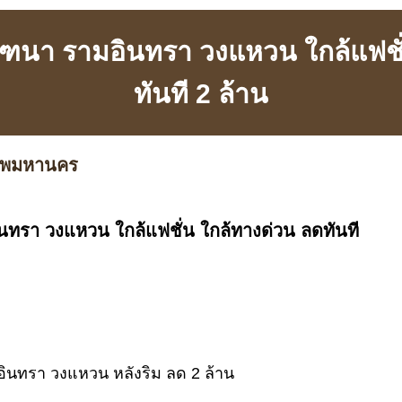
ณฑนา รามอินทรา วงแหวน ใกล้แฟชั
ทันที 2 ล้าน
เทพมหานคร
นทรา วงแหวน ใกล้แฟชั่น ใกล้ทางด่วน ลดทันที
อินทรา วงแหวน หลังริม ลด 2 ล้าน