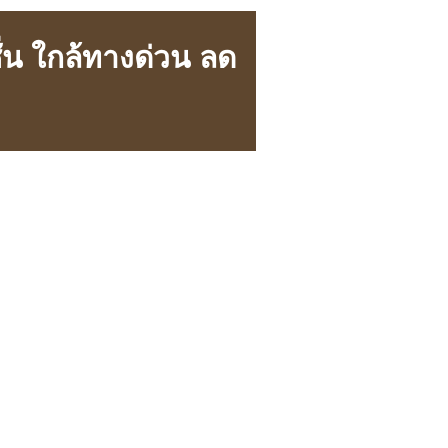
่น ใกล้ทางด่วน ลด