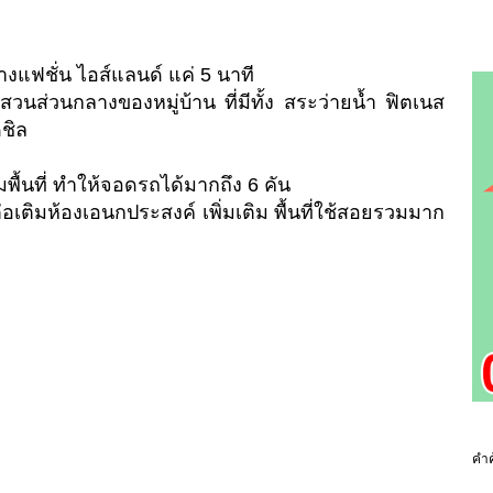
างแฟชั่น ไอส์แลนด์ แค่ 5 นาที
นส่วนกลางของหมู่บ้าน ที่มีทั้ง สระว่ายน้ำ ฟิตเนส
ชิล
ื้นที่ ทำให้จอดรถได้มากถึง 6 คัน
ต่อเติมห้องเอนกประสงค์ เพิ่มเติม พื้นที่ใช้สอยรวมมาก
คำค