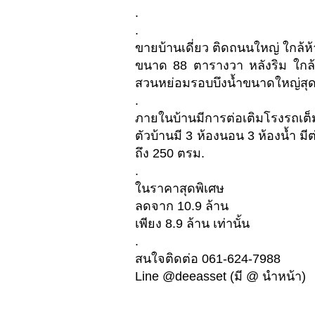
.
.
ขายบ้านเดี่ยว ติดถนนใหญ่ ใกล้ห้
ขนาด 88 ตารางวา หลังริม ใกล้สว
สวนหย่อมรอบบึงน้ำขนาดใหญ่สุด
.
ภายในบ้านมีการต่อเติมโรงรถเต็มพ
ตัวบ้านมี 3 ห้องนอน 3 ห้องน้ำ มี
ถึง 250 ตรม.
.
ในราคาสุดพิเศษ
ลดจาก 10.9 ล้าน
เพียง 8.9 ล้าน เท่านั้น
.
สนใจติดต่อ 061-624-7988
Line @deeasset (มี @ นำหน้า)