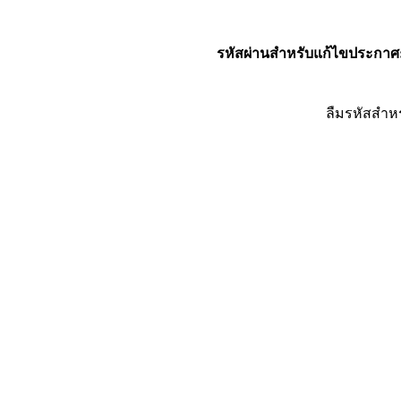
รหัสผ่านสำหรับแก้ไขประกาศ
ลืมรหัสสำห