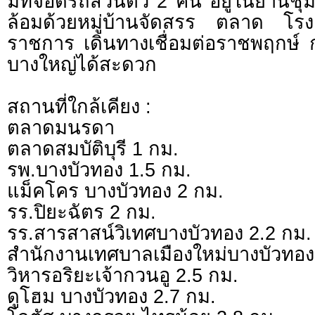
มีที่จอดรถส่วนตัว 2 คัน อยู่ในย่า
ล้อมด้วยหมู่บ้านจัดสรร ตลาด โรง
ราชการ เดินทางเชื่อมต่อราชพฤกษ์
บางใหญ่ได้สะดวก
สถานที่ใกล้เคียง :
ตลาดมนรดา
ตลาดสมบัติบุรี 1 กม.
รพ.บางบัวทอง 1.5 กม.
แม็คโคร บางบัวทอง 2 กม.
รร.ปิยะฉัตร 2 กม.
รร.สารสาสน์วิเทศบางบัวทอง 2.2 กม.
สำนักงานเทศบาลเมืองใหม่บางบัวทอง
วิหารอริยะเจ้ากวนอู 2.5 กม.
ดูโฮม บางบัวทอง 2.7 กม.