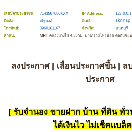
เลขบัตรประชาชน:
7143587680XXX
IP Address:
127.0.0.1
ติดต่อ:
ณัฐพงศ์
อีเมล์:
โทรศัพย์:
0960161167
จังหวัด:
นนทบุรี
คำค้น:
MRT คลองบางไผ่ 4.33กม. บางกรวยไทรน้อย ตัดกับชัยพฤ
ลงประกาศ
|
เลื่อนประกาศขึ้น
|
ล
ประกาศ
[ รับจำนอง ขายฝาก บ้าน ที่ดิน ทั่วป
ได้เงินไว ไม่เช็คแบล็ค