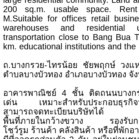
200 sq.m. usable space. Rent 
M.Suitable for offices retail busin
warehouses and residential 
transportation close to Bang Bua 
km. educational institutions and th
ถ.บางกรวย-ไทรน้อย ชัยพฤกษ์ วง
ตำบลบางบัวทอง อำเภอบางบัวทอง จัง
อาคารพาณิชย์ 4 ชั้น ติดถนนบางก
เด่น เหมาะสำหรับประกอบธุรกิ
สามารถจดทะเบียนบริษัทได้
พื้นที่ภายในกว้างขวาง รองรับกา
โชว์รูม ร้านค้า คลังสินค้า หรือที่พักอ