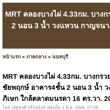
MRT คลองบางไผ่ 4.33กม. บางกรว
2 นอน 3 น้ำ วงแหวน กาญจนาภ
หน้าแรก
»
ภาคกลาง
»
นนทบุรี
MRT คลองบางไผ่ 4.33กม. บางกรวย-
ชัยพฤกษ์ อาคาร4ชั้น 2 นอน 3 น้ำ
ภิเษก ใกล้ตลาดมนรดา 16 ตร.วา. 2
โดย ณัฐพงศ์ ปรับปรุงล่าสุดเมื่อ 3 มิ.ย. 2569, 07:08.