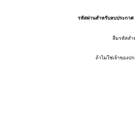
รหัสผ่านสำหรับลบประกาศ
ลืมรหัสส
ถ้าไม่ใช่เจ้าของ