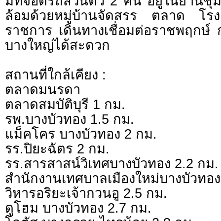
มีที่จอดรถส่วนตัว 2 คัน อยู่ในย่า
ล้อมด้วยหมู่บ้านจัดสรร ตลาด โรง
ราชการ เดินทางเชื่อมต่อราชพฤกษ์
บางใหญ่ได้สะดวก
สถานที่ใกล้เคียง :
ตลาดมนรดา
ตลาดสมบัติบุรี 1 กม.
รพ.บางบัวทอง 1.5 กม.
แม็คโคร บางบัวทอง 2 กม.
รร.ปิยะฉัตร 2 กม.
รร.สารสาสน์วิเทศบางบัวทอง 2.2 กม.
สำนักงานเทศบาลเมืองใหม่บางบัวทอง
วิหารอริยะเจ้ากวนอู 2.5 กม.
ดูโฮม บางบัวทอง 2.7 กม.