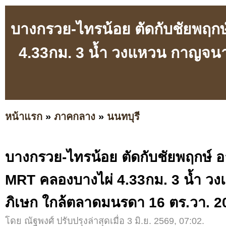
บางกรวย-ไทรน้อย ตัดกับชัยพฤก
4.33กม. 3 น้ำ วงแหวน กาญจนา
หน้าแรก
»
ภาคกลาง
»
นนทบุรี
บางกรวย-ไทรน้อย ตัดกับชัยพฤกษ์ 
MRT คลองบางไผ่ 4.33กม. 3 น้ำ 
ภิเษก ใกล้ตลาดมนรดา 16 ตร.วา. 2
โดย ณัฐพงศ์ ปรับปรุงล่าสุดเมื่อ 3 มิ.ย. 2569, 07:02.