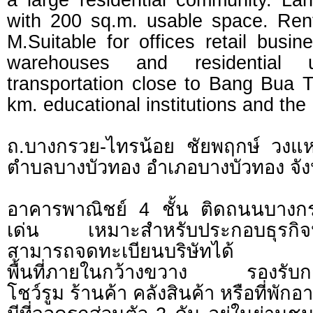
with 200 sq.m. usable space. Ren
M.Suitable for offices retail busin
warehouses and residential 
transportation close to Bang Bua 
km. educational institutions and th
ถ.บางกรวย-ไทรน้อย ชัยพฤกษ์ วง
ตำบลบางบัวทอง อำเภอบางบัวทอง จัง
อาคารพาณิชย์ 4 ชั้น ติดถนนบางก
เด่น เหมาะสำหรับประกอบธุรกิ
สามารถจดทะเบียนบริษัทได้
พื้นที่ภายในกว้างขวาง รองรับกา
โชว์รูม ร้านค้า คลังสินค้า หรือที่พักอ