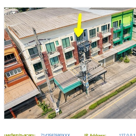
เลขบัตรประชาชน:
7143587680XXX
IP Address:
127.0.0.1