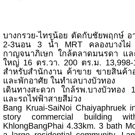
บางกรวย-ไทรน้อย ตัดกับชัยพฤกษ์ อา
2-3นอน 3 น้ำ MRT คลองบางไผ่
กาญจนาภิเษก ใกล้ตลาดมนรดา แล
ใหญ่ 16 ตร.วา. 200 ตร.ม. 13,998
สำหรับสำนักงาน ค้าขาย ขายสินค้าอ
และพักอาศัย ในทำเลบางบัวทอง
เดินทางสะดวก ใกล้รพ.บางบัวทอง 
และรถไฟฟ้าสายสีม่วง
Bang Kruai-SaiNoi Chaiyaphruek in
story commercial building w
KhlongBangPhai 4.33km. 3 bath M
a large residential community. La