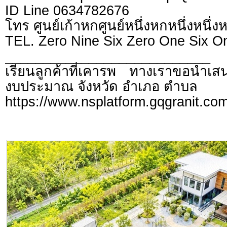
ID Line 0634782676
โทร ศูนย์เก้าหกศูนย์หนึ่งหกหนึ่งหนึ่ง
TEL. Zero Nine Six Zero One Six O
___________________________
เรียนลูกค้าที่เคารพ ทางเราขอนำเสน
งบประมาณ จังหวัด อำเภอ ตำบล
https://www.nsplatform.gqgranit.com