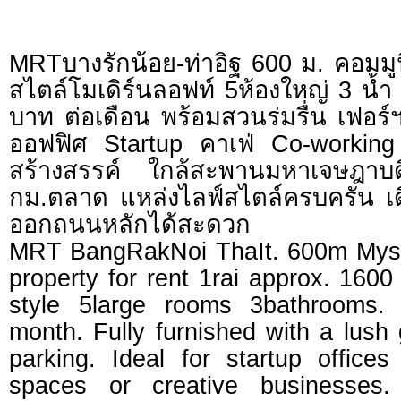
MRTบางรักน้อย-ท่าอิฐ 600 ม. คอมมูนิตี
สไตล์โมเดิร์นลอฟท์ 5ห้องใหญ่ 3 น้
บาท ต่อเดือน พร้อมสวนร่มรื่น เฟอร
ออฟฟิศ Startup คาเฟ่ Co-working
สร้างสรรค์ ใกล้สะพานมหาเจษฎาบ
กม.ตลาด แหล่งไลฟ์สไตล์ครบครัน เ
ออกถนนหลักได้สะดวก
MRT BangRakNoi ThaIt. 600m Myst
property for rent 1rai approx. 1600
style 5large rooms 3bathrooms
month. Fully furnished with a lus
parking. Ideal for startup office
spaces or creative businesses