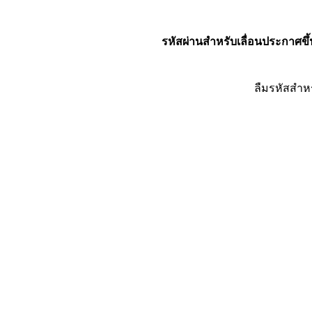
รหัสผ่านสำหรับเลื่อนประกาศขึ้
ลืมรหัสสำห