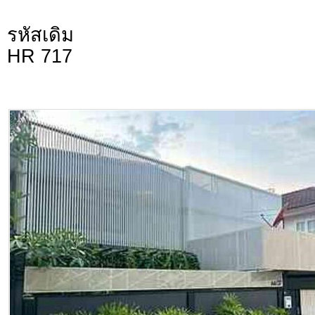
รหัสเดิม
HR 717