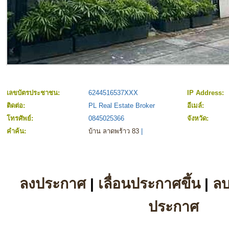
เลขบัตรประชาชน:
6244516537XXX
IP Address:
ติดต่อ:
PL Real Estate Broker
อีเมล์:
โทรศัพย์:
0845025366
จังหวัด:
คำค้น:
บ้าน ลาดพร้าว 83
|
ลงประกาศ
|
เลื่อนประกาศขึ้น
|
ล
ประกาศ