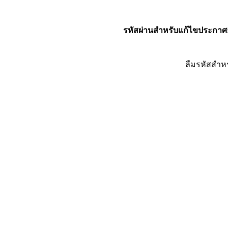
รหัสผ่านสำหรับแก้ไขประกาศ
ลืมรหัสสำห