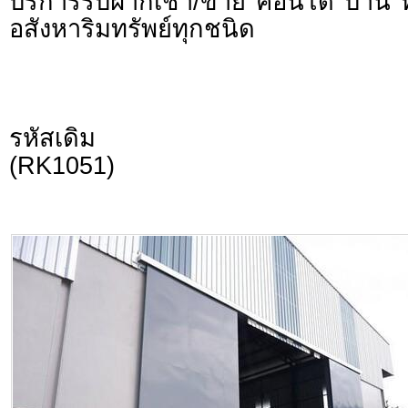
บริการรับฝากเช่า/ขาย คอนโด บ้าน ท
อสังหาริมทรัพย์ทุกชนิด
รหัสเดิม
(RK1051)