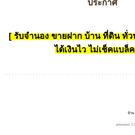
ประกาศ
[ รับจำนอง ขายฝาก บ้าน ที่ดิน ทั่วป
ได้เงินไว ไม่เช็คแบล็ค
บ้าน
process:
0.