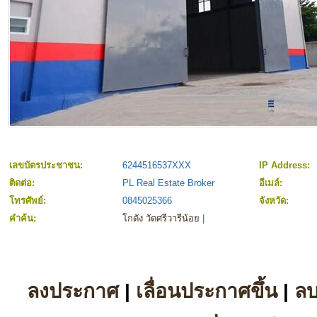
เลขบัตรประชาชน:
6244516537XXX
IP Address:
ติดต่อ:
PL Real Estate Broker
อีเมล์:
โทรศัพย์:
0845025366
จังหวัด:
คำค้น:
โกดัง วัดศรีวารีน้อย
|
ลงประกาศ
|
เลื่อนประกาศขึ้น
|
ล