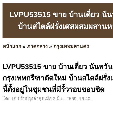
LVPU53515 ขาย บ้านเดี่ยว นัน
บ้านสไตล์ฝรั่งเศสผสมผสานหลัง
หน้าแรก
»
ภาคกลาง
»
กรุงเทพมหานคร
LVPU53515 ขาย บ้านเดี่ยว นันทวั
กรุงเทพกรีฑาตัดใหม่ บ้านสไตล์ฝรั
นี้ตั้งอยู่ในชุมชนที่มีรั้วรอบขอบชิด
โดย เอ๋ ปรับปรุงล่าสุดเมื่อ 2 มิ.ย. 2569, 16:40.