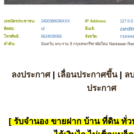
เลขบัตรประชาชน:
2450380036XXX
IP Address:
127.0.0
ติดต่อ:
เอ๋
อีเมล์:
โทรศัพย์:
0624539365
จังหวัด:
กรุงเท
คำค้น:
นันทวัน พระราม 9 กรุงเทพกรีฑาตัดใหม่ Nantawan Ra
ลงประกาศ
|
เลื่อนประกาศขึ้น
|
ล
ประกาศ
[ รับจำนอง ขายฝาก บ้าน ที่ดิน ทั่วป