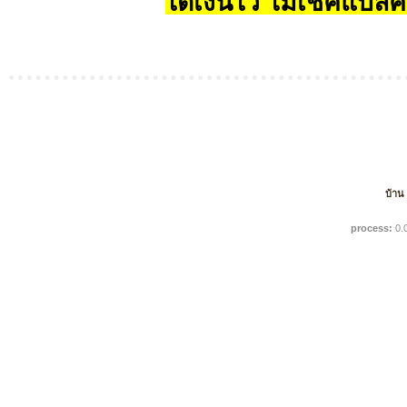
ได้เงินไว ไม่เช็คแบล็ค
บ้าน
process:
0.