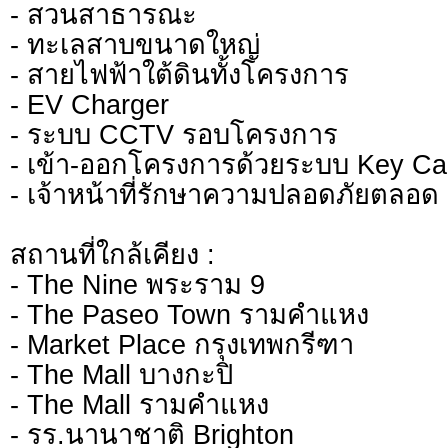
- สวนสาธารณะ
- ทะเลสาบขนาดใหญ่
- สายไฟฟ้าใต้ดินทั้งโครงการ
- EV Charger
- ระบบ CCTV รอบโครงการ
- เข้า-ออกโครงการด้วยระบบ Key Ca
- เจ้าหน้าที่รักษาความปลอดภัยตลอด
สถานที่ใกล้เคียง :
- The Nine พระราม 9
- The Paseo Town รามคำแหง
- Market Place กรุงเทพกรีฑา
- The Mall บางกะปิ
- The Mall รามคำแหง
- รร.นานาชาติ Brighton