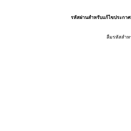
รหัสผ่านสำหรับแก้ไขประกาศ
ลืมรหัสสำห