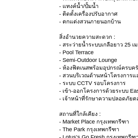
- แทงค์น้ำ/ปั้มน้ำ
- ติดตั้งเครื่องปรับอากาศ
- ตกแต่งสวนภายนอกบ้าน
สิ่งอำนวยความสะดวก :
- สระว่ายน้ำระบบเกลือยาว 25 เ
- Pool Terrace
- Semi-Outdoor Lounge
- ห้องฟิตเนสพร้อมอุปกรณ์ครบคร
- สวนบริเวณด้านหน้าโครงการ
- ระบบ CCTV รอบโครงการ
- เข้า-ออกโครงการด้วยระบบ Ea
- เจ้าหน้าที่รักษาความปลอดภัย
สถานที่ใกล้เคียง :
- Market Place กรุงเทพกรีฑา
- The Park กรุงเทพกรีฑา
- Lotus’s Go Fresh กรุงเทพกรีฑ