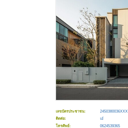
เลขบัตรประชาชน:
2450380036XXX
ติดต่อ:
เอ๋
โทรศัพย์:
0624539365