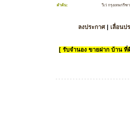
คำค้น:
วีเว่ กรุงเทพกรี
ลงประกาศ
|
เลื่อนป
[ รับจำนอง ขายฝาก บ้าน ที่ดิ