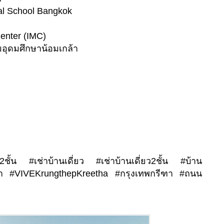
nal School Bangkok
Center (IMC)
มอุดมศึกษาน้อมเกล้า
2ชั้น #เช่าบ้านเดี่ยว #เช่าบ้านเดี่ยว2ชั้น #บ้าน
รีฑา #VIVEKrungthepKreetha #กรุงเทพกรีฑา #ถนน