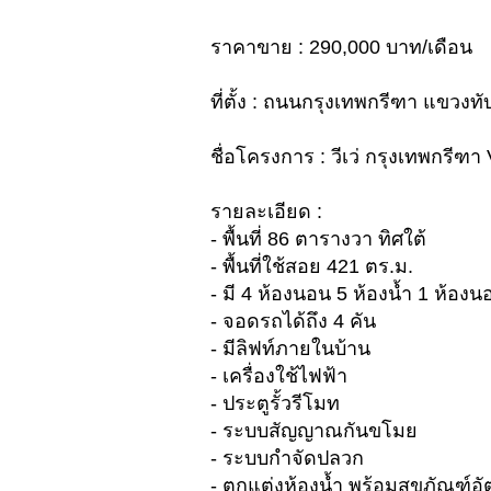
ราคาขาย : 290,000 บาท/เดือน
ที่ตั้ง : ถนนกรุงเทพกรีฑา แขวง
ชื่อโครงการ : วีเว่ กรุงเทพกรีฑ
รายละเอียด :
- พื้นที่ 86 ตารางวา ทิศใต้
- พื้นที่ใช้สอย 421 ตร.ม.
- มี 4 ห้องนอน 5 ห้องน้ำ 1 ห้องน
- จอดรถได้ถึง 4 คัน
- มีลิฟท์ภายในบ้าน
- เครื่องใช้ไฟฟ้า
- ประตูรั้วรีโมท
- ระบบสัญญาณกันขโมย
- ระบบกำจัดปลวก
- ตกแต่งห้องน้ำ พร้อมสุขภัณฑ์อั