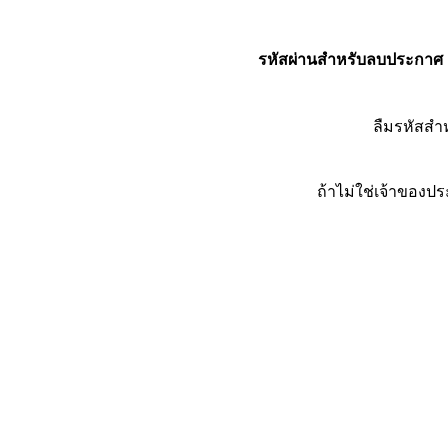
รหัสผ่านสำหรับลบประกาศ
ลืมรหัสส
ถ้าไม่ใช่เจ้าของ