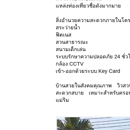
แหล่งท่องเที่ยวชื่อดังมากมาย
สิ่งอำนวยความสะดวกภายในโค
สระว่ายน้ำ
ฟิตเนส
สวนสาธารณะ
สนามเด็กเล่น
ระบบรักษาความปลอดภัย 24 ชั่ว
กล้อง CCTV
เข้า-ออกด้วยระบบ Key Card
บ้านสวยในสังคมคุณภาพ วิวสวนร
สะดวกสบาย เหมาะสำหรับครอบคร
แม่ริม