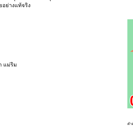
ยอย่างแท้จริง
 แม่ริม
คำค