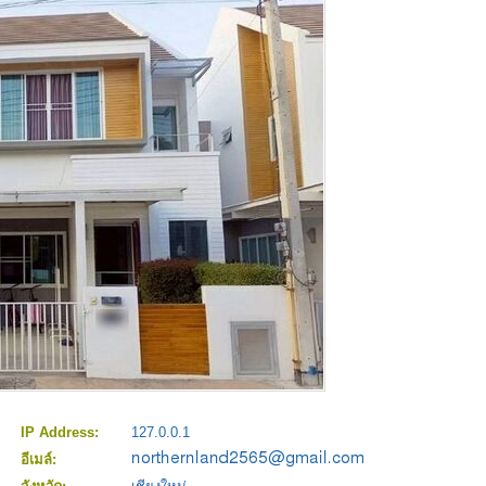
IP Address:
127.0.0.1
อีเมล์: