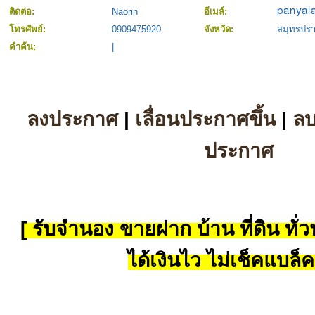
ติดต่อ:
Naorin
อีเมล์:
โทรศัพย์:
0909475920
จังหวัด:
สมุทรปร
คำค้น:
|
ลงประกาศ
|
เลื่อนประกาศขึ้น
|
ล
ประกาศ
[ รับจำนอง ขายฝาก บ้าน ที่ดิน ทั่วป
ได้เงินไว ไม่เช็คแบล็ค