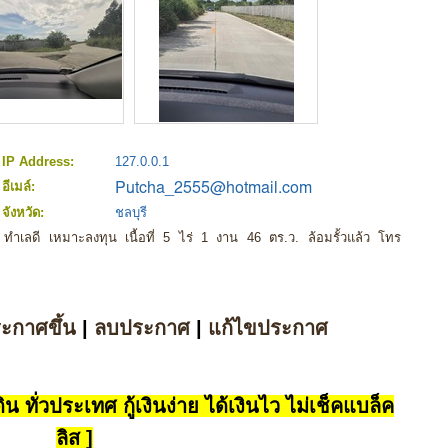
IP Address:
127.0.0.1
อีเมล์:
จังหวัด:
ชลบุรี
ี ทำเลดี เหมาะลงทุน เนื้อที่ 5 ไร่ 1 งาน 46 ตร.ว. ล้อมรั้วแล้ว โทร
ระกาศขึ้น
|
ลบประกาศ
|
แก้ไขประกาศ
น ทั่วประเทศ กู้เงินง่าย ได้เงินไว ไม่เช็คแบล็ค
ลิส ]