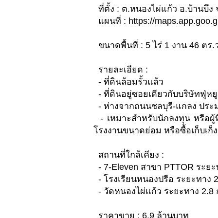
ที่ตั้ง : ต.หนองไผ่แก้ว อ.บ้านบึง 
แผนที่ : https://maps.app.go
ขนาดพื้นที่ : 5 ไร่ 1 งาน 46 ตร.
รายละเอียด :
- ที่ดินล้อมรั้วแล้ว
- ที่ดินอยู่ซอยเดียวกับบริษัทฟู่หย
- ห่างจากถนนชลบุรี-แกลง ประ
- เหมาะสำหรับนักลงทุน หรือผู้ท
โรงงานขนาดย่อม หรือซื้อเก็บเก็
สถานที่ใกล้เคียง :
- 7-Eleven สาขา PTTOR ระยะท
- โรงเรียนหนองปรือ ระยะทาง 2
- วัดหนองไผ่แก้ว ระยะทาง 2.8 
ราคาขาย : 6.9 ล้านบาท