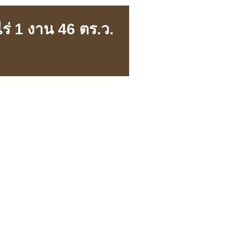
 ไร่ 1 งาน 46 ตร.ว.