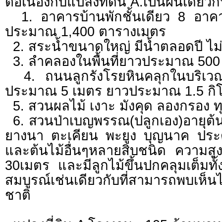
ต่อเนื่องกับแปลงที่ดิน A.เป็นผืนเดีย
1. อาคารบ้านพักชั้นเดียว 8 อาคาร
ประมาณ 1,400 ตารางเมตร
2. สระน้ำขนาดใหญ่ มีน้ำตลอดปี ไม่
3. ลำคลองในพื้นที่ยาวประมาณ 500 
4. ถนนลูกรังโรยหินคลุกในบริเวณ
ประมาณ 5 เมตร ยาวประมาณ 1.5 กิ
5. สวนผลไม้ เงาะ มังคุด ลองกรอง ทุ
6. สวนป่าเบญพรรณ(ปลูกเอง)อายุต้นไม
ยางนา ตะเคียน พะยูง บุญนาค ประด
และต้นไม้อื่นๆหลายสิบชนิด ความสูง
30เมตร และมีลูกไม้ขึ้นปกคลุมเต็มทั้ง
สมบูรณ์เช่นเดียวกับที่สามารถพบเห็น
ชาติ