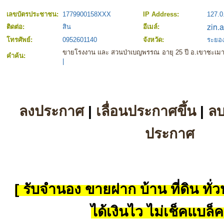
เลขบัตรประชาชน:
1779900158XXX
IP Address:
127.0
ติดต่อ:
สิน
อีเมล์:
โทรศัพย์:
0952601140
จังหวัด:
ระยอ
ขายโรงงาน และ สวนป่าเบญพรรณ อายุ 25 ปี อ.เขาชะเม
คำค้น:
|
ลงประกาศ
|
เลื่อนประกาศขึ้น
|
ล
ประกาศ
[ รับจำนอง ขายฝาก บ้าน ที่ดิน ทั่วป
ได้เงินไว ไม่เช็คแบล็ค