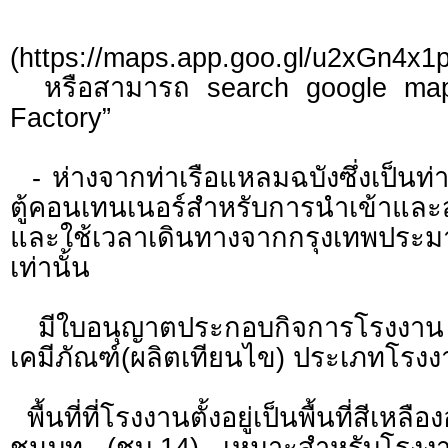
พิกัดของโ
(https://maps.app.goo.gl/u2xGn4x
หรือสามารถ search google map
Factory”
- ห่างจากท่าเรือแหลมฉบังซึ่งเป็นท่า
ตู้คอนเทนเนอร์สำหรับการนำเข้าและ
และใช้เวลาเดินทางจากกรุงเทพประม
เท่านั้น
มีใบอนุญาตประกอบกิจการโรงงาน (
เคมีภัณฑ์(ผลิตเทียนไข) ประเภทโรงงา
พื้นที่ที่โรงงานตั้งอยู่เป็นพื้นที่สีเห
ชนบท (ชบ.14) เหมาะสำหรับโรงงานท