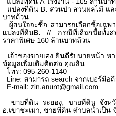
แปลงที่ดิน A โรงงาน - 105 ล้านบาท
แปลงที่ดิน B. สวนป่า สวนผลไม้ และ
บาทถ้วน
ผู้สนใจจะซื้อ สามารถเลือกซื้อเฉพา
แปลงที่ดินB. // กรณีที่เลือกซื้อท
ราคาพิเศษ 160 ล้านบาทถ้วน
เจ้าของขายเอง ยินดีรับนายหน้า ห
ข้อมูลเพิ่มเติมติดต่อ คุณสิน
โทร: 095-260-1140
Line: สามารถ search จากเบอร์มือถื
E-mail:
zin.anunt@gmail.com
ขายที่ดิน ระยอง, ขายที่ดิน จังหวั
อ.เขาชะเมา, ขายที่ดิน ตำบลน้ำเป็น 