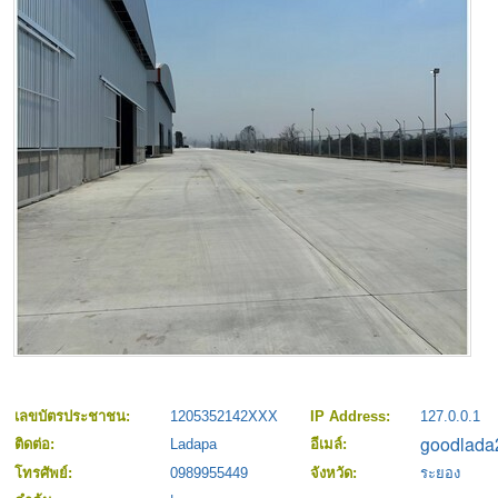
เลขบัตรประชาชน:
1205352142XXX
IP Address:
127.0.0.1
ติดต่อ:
Ladapa
อีเมล์:
โทรศัพย์:
0989955449
จังหวัด:
ระยอง