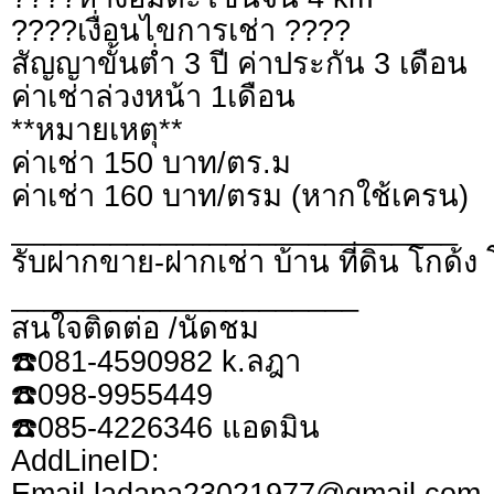
????เงื่อนไขการเช่า ????
สัญญาขั้นต่ำ 3 ปี ค่าประกัน 3 เดือน
ค่าเช่าล่วงหน้า 1เดือน
**หมายเหตุ**
ค่าเช่า 150 บาท/ตร.ม
ค่าเช่า 160 บาท/ตรม (หากใช้เครน)
___________________________
รับฝากขาย-ฝากเช่า บ้าน ที่ดิน โกด้ง​
_____________________
สนใจติดต่อ /นัดชม
☎️081-4590982​ k.ลฎา
☎️098-9955449​
☎️085-4226346 แอดมิน
AddLine​ID​: 
Email.ladapa23021977@gmail.com