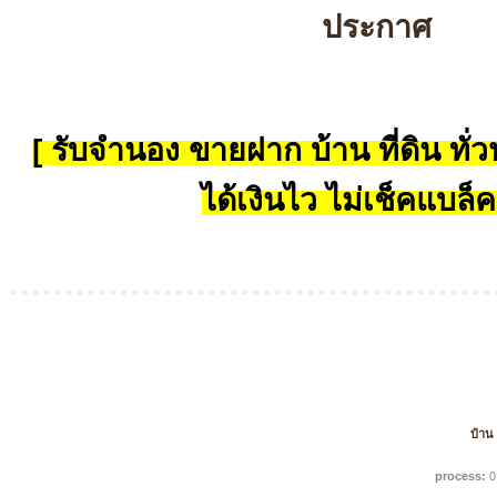
ประกาศ
[ รับจำนอง ขายฝาก บ้าน ที่ดิน ทั่วป
ได้เงินไว ไม่เช็คแบล็ค
บ้าน
process:
0