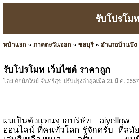
รับโปรโมท 
หน้าแรก
»
ภาคตะวันออก
»
ชลบุรี
»
อำเภอบ้านบึง
รับโปรโมท เว็บไซต์ ราคาถูก
โดย ศักย์ภวิษย์ จันทร์สุข ปรับปรุงล่าสุดเมื่อ 21 มี.ค. 255
ผมเป็นตัวแทนจากบริษัท aiyellow เ
ออนไลน์ ที่คนทั่วโลก รู้จักครับ ที่สมั