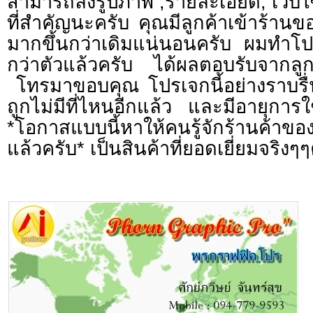
สามารถลงรูปภาพ ,รายละเอียด, เว็บไซต
ที่สำคัญนะครับ คุณมีลูกค้าเข้าร้านข
มากขึ้นกว่าเดิมแน่นอนครับ ผมทำโปร
กว่าตัวแล้วครับ ได้ผลตอบรับจากลูก
โทรมาขอบคุณ โปรเจกนี้อย่างราบรื่น
ถูกไม่มีที่ไหนอีกแล้ว และมีอายุก
*โอกาสแบบนี้หาให้คนรู้จักร้านค้าของคุ
แล้วครับ* เป็นสินค้าที่ยอดเยี่ยมจริงๆ