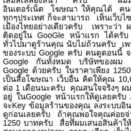
เล่มสีเหลืองหนา ครับ ผมมีเค
อินเตอร์เน็ต โฆษณา ให้คุณได้ คน
ทุกๆประเทศ ก็จะสามารถ เห็นเว็บไซต
เมืองไทยอย่างเดียวครับ เพราะว่า
ติดอยู่ใน GooGle หน้าแรก ได้ครั
ทั่วไปมาดูร้านคุณ นับไม่ถ้วนครับ 
ของระบบ Google ครับ คนดูตอนนี้ จะ
Google กันทั้งหมด บริษัทของผม
Google ด้วยครับ ในราคาเพียง 1250 
เป็นสื่อโฆษณา เว็บอื่น คิดให้คุณ 10
ต่อ 1 เดือนนะครับ คุณสนใจจริงๆ ผม
อยู่ ในGoogle หน้าแรกให้ดูเลยครั
จะKey ข้อมูลร้านของคุณ ลงระบบอินเ
ดูก่อนเลยครับ ถ้าคุณพอใจคุณค่อยจ่า
1250 บาทครับ สื่อที่ผมเสนอสินค้าให้