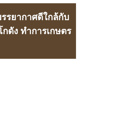
 บรรยากาศดีใกล้กับ
 โกดัง ทำการเกษตร