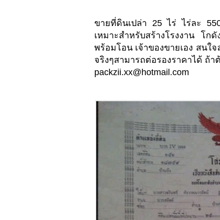
ขายที่ดินเปล่า 25 ไร่ ไร่ละ 55
เหมาะสำหรับสร้างโรงงาน โกดั
พร้อมโอน เจ้าของขายเอง สนใจล
จริงๆสามารถต่อรองราคาได้ ถ้าต้
packzii.xx@hotmail.com