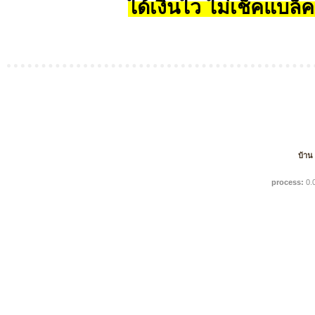
ได้เงินไว ไม่เช็คแบล็ค
บ้าน
process:
0.