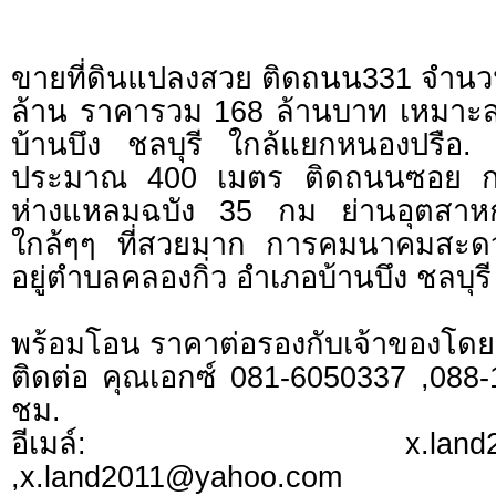
ขายที่ดินแปลงสวย ติดถนน331 จำนวน 
ล้าน ราคารวม 168 ล้านบาท เหมาะส
บ้านบึง ชลบุรี ใกล้แยกหนองปรือ.
ประมาณ 400 เมตร ติดถนนซอย 
ห่างแหลมฉบัง 35 กม ย่านอุตสาหก
ใกล้ๆๆ ที่สวยมาก การคมนาคมสะดว
อยู่ตำบลคลองกิ่ว อำเภอบ้านบึง ชลบุรี
พร้อมโอน ราคาต่อรองกับเจ้าของโด
ติดต่อ คุณเอกซ์ 081-6050337 ,08
ชม.
อีเมล์:
x.lan
,
x.land2011@yahoo.com