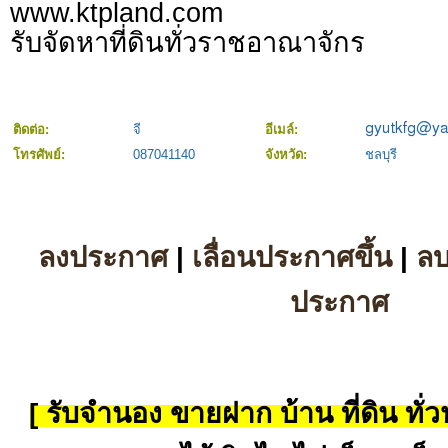
www.ktpland.com
รับจัดหาที่ดินทั่วราชอาณาจักร
ติดต่อ:
จี
อีเมล์:
โทรศัพย์:
087041140
จังหวัด:
ชลบุรี
ลงประกาศ
|
เลื่อนประกาศขึ้น
|
ล
ประกาศ
[ รับจำนอง ขายฝาก บ้าน ที่ดิน ทั่วป