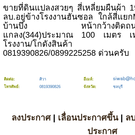
ขายที่ดินแปลงสวยๆ สี่เหลี่ยมผืนผ้า 
ลบ.อยู่ข้างโรงงานฮันซอล ใกล้สี่แย
บ้านบึง หน้ากว้างติดถนน4เ
แกลง(344)ประมาณ 100 เมตร เห
โรงงาน/โกดังสินค้า 
0819390826/0899225258 ด่วนครับ
ติดต่อ:
ศิวา
อีเมล์:
โทรศัพย์:
0819390826
จังหวัด:
ชลบุรี
ลงประกาศ
|
เลื่อนประกาศขึ้น
|
ล
ประกาศ