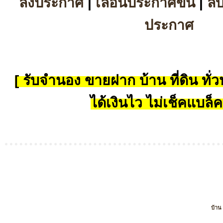
ลงประกาศ
|
เลื่อนประกาศขึ้น
|
ล
ประกาศ
[ รับจำนอง ขายฝาก บ้าน ที่ดิน ทั่วป
ได้เงินไว ไม่เช็คแบล็ค
บ้าน