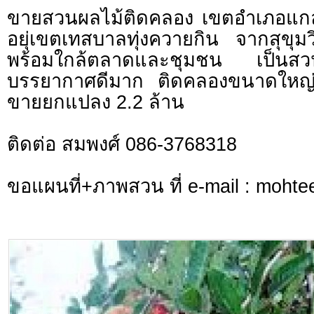
ขายสวนผลไม้ติดคลอง เขตอำเภอแก
อยุ่เขตเทสบาลทุ่งควายกิน จากสุข
พร้อมใกล้ตลาดและชุมชน เป็นสวน
บรรยากาศดีมาก ติดคลองขนาดใหญ่ 
ขายยกแปลง 2.2 ล้าน
ติดต่อ สมพงศ์ 086-3768318
ขอแผนที่+ภาพสวน ที่ e-mail :
mohte