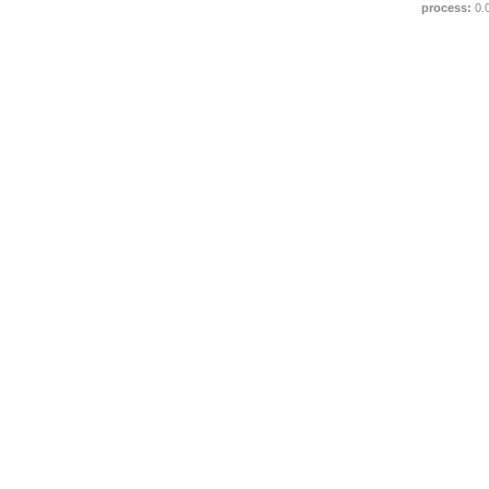
process:
0.