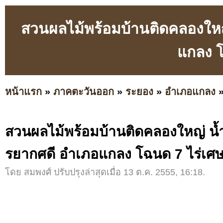
สวนผลไม้พร้อมบ้านติดคลองใหญ
แกลง โ
หน้าแรก
»
ภาคตะวันออก
»
ระยอง
»
อำเภอแกลง
สวนผลไม้พร้อมบ้านติดคลองใหญ่ น้ำ
รยากศดี อำเภอแกลง โฉนด 7 ไร่เศ
โดย สมพงศ์ ปรับปรุงล่าสุดเมื่อ 13 ต.ค. 2555, 16:18.