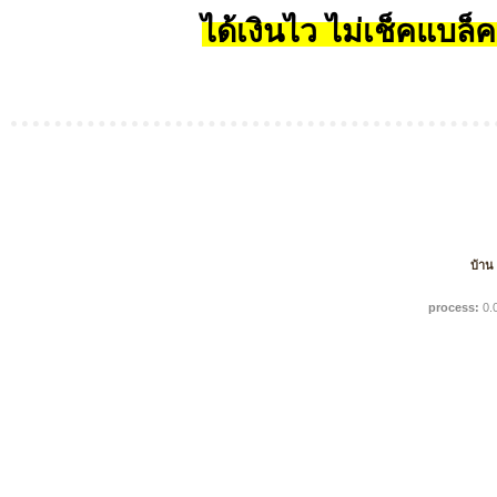
ได้เงินไว ไม่เช็คแบล็ค
บ้าน
process:
0.