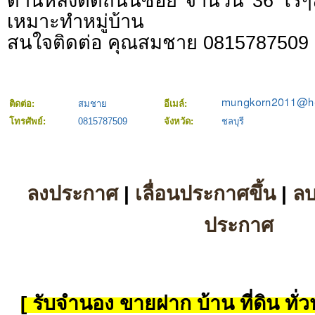
ด้านหลังติดถนนซอย จำนวน 36 ไร่ๆ
เหมาะทำหมู่บ้าน
สนใจติดต่อ คุณสมชาย 0815787509
ติดต่อ:
สมชาย
อีเมล์:
โทรศัพย์:
0815787509
จังหวัด:
ชลบุรี
ลงประกาศ
|
เลื่อนประกาศขึ้น
|
ล
ประกาศ
[ รับจำนอง ขายฝาก บ้าน ที่ดิน ทั่วป