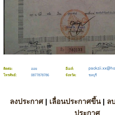
ติดต่อ:
ออย
อีเมล์:
โทรศัพย์:
0877878786
จังหวัด:
ชลบุรี
ลงประกาศ
|
เลื่อนประกาศขึ้น
|
ล
ประกาศ