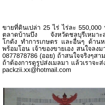
ขายที่ดินเปล่า 25 ไร่ ไร่ละ 550,000
ตลาดบ้านบึง จังหวัดชลบุรีเหมาะส
โกดัง ทำการเกษตร และอื่นๆ ด้านห
พร้อมโอน เจ้าของขายเอง สนใจลงมา
0877878786 (ออย) ถ้าสนใจจริงๆสา
ถ้าต้องการดูรูปส่งเมลมา แล้วเราจะส่
packzii.xx@hotmail.com