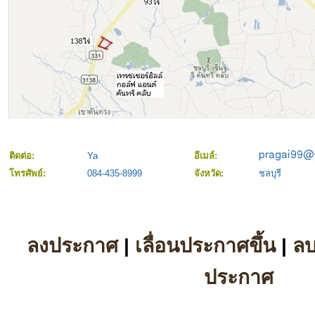
ติดต่อ:
Ya
อีเมล์:
โทรศัพย์:
084-435-8999
จังหวัด:
ชลบุรี
ลงประกาศ
|
เลื่อนประกาศขึ้น
|
ล
ประกาศ