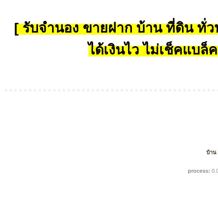
[ รับจำนอง ขายฝาก บ้าน ที่ดิน ทั่วป
ได้เงินไว ไม่เช็คแบล็ค
บ้าน
process:
0.