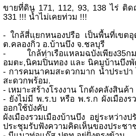
ขายที่ดิน 171, 112, 93, 138 ไร่ ต
331 !!! น้ำไม่เคยท่วม !!!
- ใกล้สี่แยกหนองปรือ เป็นพื้นที่เขตอุ
ต.คลองกิ่ว อ.บ้านบึง จ.ชลบุรี
- ใกล้ท่าเรือแหลมฉบังเพียง35กม
อมตะ,นิคมปิ่นทอง และ นิคมบ้านบึง
- การคมนาคมสะดวกมาก น้ำประปา ไ
สะดวกพร้อม.
- เหมาะสร้างโรงงาน โกดังคลังสินค้า
- ยังไม่มี พ.ร.บ หรือ พ.ร.ก ผังเมืองรวม
ออกใช้บังคับ
ผังเมืองรวมเมืองบ้านบึง อยู่ระหว่างปร
ประชุมรับฟังความคิดเห็นของประชา
- มีแนวท่อแก๊ส ปตท อยู่ฝั่งตรงข้าม