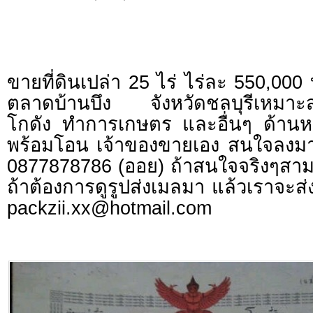
ขายที่ดินเปล่า 25 ไร่ ไร่ละ 550,000
ตลาดบ้านบึง จังหวัดชลบุรีเหมาะส
โกดัง ทำการเกษตร และอื่นๆ ด้านห
พร้อมโอน เจ้าของขายเอง สนใจลงมา
0877878786 (ออย) ถ้าสนใจจริงๆสา
ถ้าต้องการดูรูปส่งเมลมา แล้วเราจะส่
packzii.xx@hotmail.com