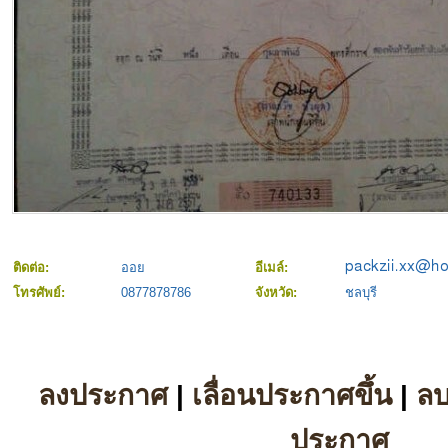
ติดต่อ:
ออย
อีเมล์:
โทรศัพย์:
0877878786
จังหวัด:
ชลบุรี
ลงประกาศ
|
เลื่อนประกาศขึ้น
|
ล
ประกาศ