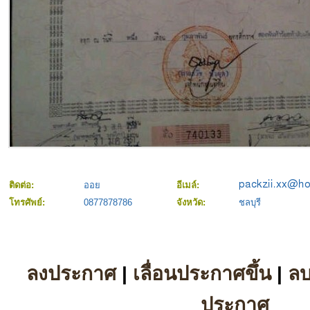
ติดต่อ:
ออย
อีเมล์:
โทรศัพย์:
0877878786
จังหวัด:
ชลบุรี
ลงประกาศ
|
เลื่อนประกาศขึ้น
|
ล
ประกาศ