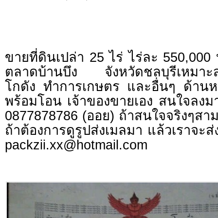
ขายที่ดินเปล่า 25 ไร่ ไร่ละ 550,000
ตลาดบ้านบึง จังหวัดชลบุรีเหมาะส
โกดัง ทำการเกษตร และอื่นๆ ด้านห
พร้อมโอน เจ้าของขายเอง สนใจลงมา
0877878786 (ออย) ถ้าสนใจจริงๆสา
ถ้าต้องการดูรูปส่งเมลมา แล้วเราจะส่
packzii.xx@hotmail.com