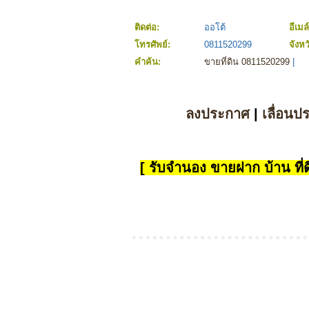
ติดต่อ:
ออโต้
อีเมล
โทรศัพย์:
0811520299
จังหว
คำค้น:
ขายที่ดิน 0811520299
|
ลงประกาศ
|
เลื่อนป
[ รับจำนอง ขายฝาก บ้าน ที่ดิ