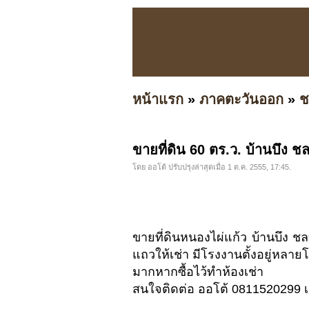
หน้าแรก
»
ภาคตะวันออก
»
ช
ขายที่ดิน 60 ตร.ว. บ้านบึง ชลบ
โดย ออโต้ ปรับปรุงล่าสุดเมื่อ 1 ต.ค. 2555, 17:45.
ขายที่ดินหนองไผ่แก้ว บ้านบึง ช
แถวให้เช่า มีโรงงานตั้งอยู่หลา
มากหากซื้อไว้ทำห้องเช่า
สนใจติดต่อ ออโต้ 0811520299 