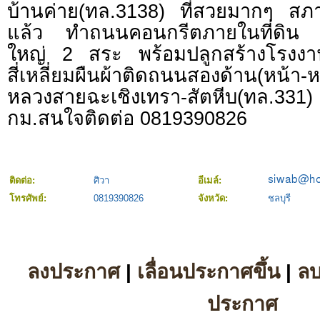
บ้านค่าย(ทล.3138) ที่สวยมากๆ สภาพ
แล้ว ทำถนนคอนกรีตภายในที่ดิน 
ใหญ่ 2 สระ พร้อมปลูกสร้างโรงงานไ
สี่เหลี่ยมผืนผ้าติดถนนสองด้าน(หน้
หลวงสายฉะเชิงเทรา-สัตหีบ(ทล
กม.สนใจติดต่อ 0819390826
ติดต่อ:
ศิวา
อีเมล์:
โทรศัพย์:
0819390826
จังหวัด:
ชลบุรี
ลงประกาศ
|
เลื่อนประกาศขึ้น
|
ล
ประกาศ