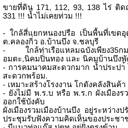
ขายที่ดิน 171, 112, 93, 138 ไร่ ต
331 !!! น้ำไม่เคยท่วม !!!
- ใกล้สี่แยกหนองปรือ เป็นพื้นที่เขตอุ
ต.คลองกิ่ว อ.บ้านบึง จ.ชลบุรี
- ใกล้ท่าเรือแหลมฉบังเพียง35กม
อมตะ,นิคมปิ่นทอง และ นิคมบ้านบึง
- การคมนาคมสะดวกมาก น้ำประปา้ ไ
สะดวกพร้อม.
- เหมาะสร้างโรงงาน โกดังคลังสินค้า
- ยังไม่มี พ.ร.บ หรือ พ.ร.ก ผังเมืองรวม
ออกใช้บังคับ
ผังเมืองรวมเมืองบ้านบึง อยู่ระหว่างปร
ประชุมรับฟังความคิดเห็นของประชา
- มีแนวท่อแก๊ส ปตท อยู่ฝั่งตรงข้าม