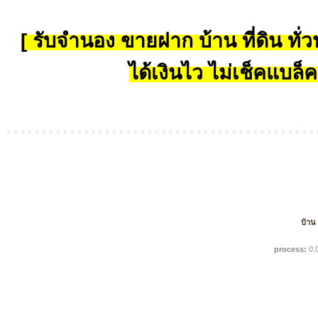
[ รับจำนอง ขายฝาก บ้าน ที่ดิน ทั่วป
ได้เงินไว ไม่เช็คแบล็ค
บ้าน
process:
0.