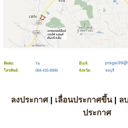
ติดต่อ:
Ya
อีเมล์:
โทรศัพย์:
084-435-8999
จังหวัด:
ชลบุรี
ลงประกาศ
|
เลื่อนประกาศขึ้น
|
ล
ประกาศ