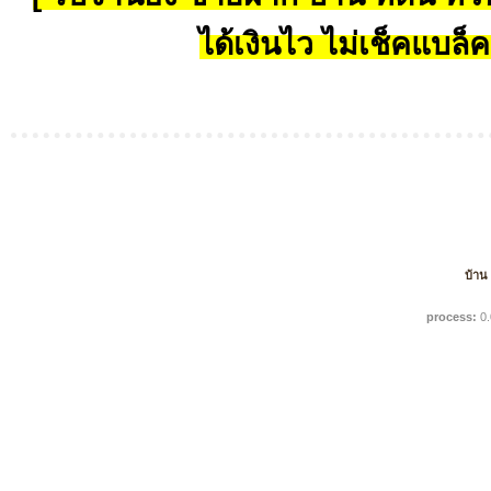
ได้เงินไว ไม่เช็คแบล็ค
บ้าน
process:
0.