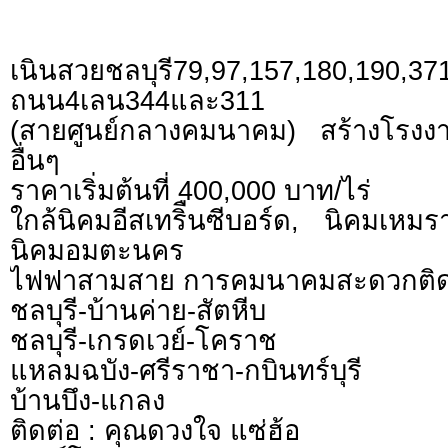
เนินสวยชลบุรี79,97,157,180,190,371
ถนน4เลน344และ311
(สายศูนย์กลางคมนาคม) สร้างโรงงา
อื่นๆ
ราคาเริ่มต้นที่ 400,000 บาท/ไร่
ใกล้นิคมอีสเทริืนซีบอร์ด, นิคมเหมรา
นิคมอมตะนคร
ไฟฟาสามสาย การคมนาคมสะดวกติดต่อ
ชลบุรี-บ้านค่าย-สัตหีบ
ชลบุรี-เกรดเวย์-โคราช
แหลมฉบัง-ศรีราชา-กบินทร์บุรี
บ้านบึง-แกลง
ติดต่อ : คุณดวงใจ แซ่ฮ้อ