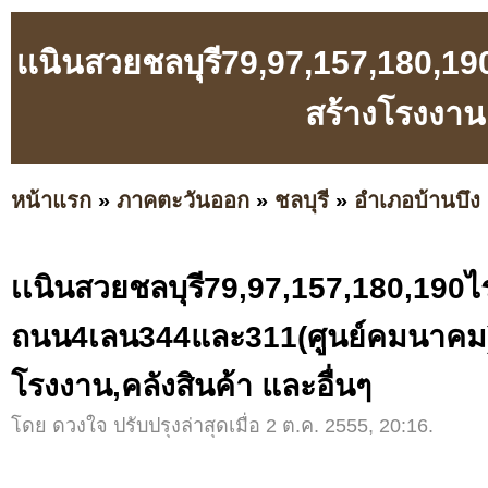
เเนินสวยชลบุรี79,97,157,180,
สร้างโรงงาน,
หน้าแรก
»
ภาคตะวันออก
»
ชลบุรี
»
อำเภอบ้านบึง
เเนินสวยชลบุรี79,97,157,180,190ไร
ถนน4เลน344และ311(ศูนย์คมนาคม)
โรงงาน,คลังสินค้า และอื่นๆ
โดย ดวงใจ ปรับปรุงล่าสุดเมื่อ 2 ต.ค. 2555, 20:16.