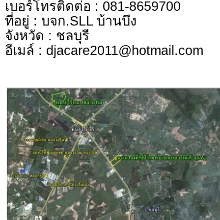
เบอร์โทรติดต่อ : 081-8659700
ที่อยู่ : บจก.SLL บ้านบึง
จังหวัด : ชลบุรี
อีเมล์ :
djacare2011@hotmail.com