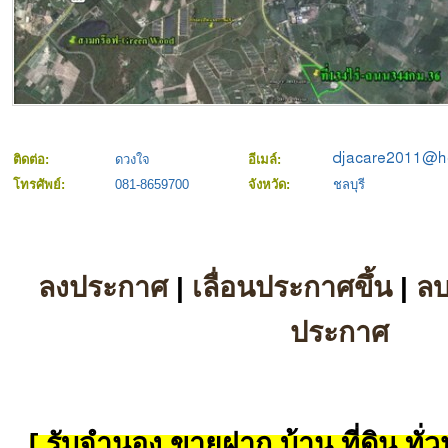
ติดต่อ:
ดวงใจ
อีเมล์:
โทรศัพย์:
081-8659700
จังหวัด:
ชลบุรี
ลงประกาศ
|
เลื่อนประกาศขึ้น
|
ล
ประกาศ
[ รับจำนอง ขายฝาก บ้าน ที่ดิน ทั่วป