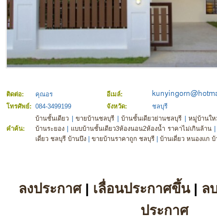
ติดต่อ:
คุณอร
อีเมล์:
โทรศัพย์:
084-3499199
จังหวัด:
ชลบุรี
บ้านชั้นเดียว
|
ขายบ้านชลบุรี
|
บ้านชั้นเดียวย่านชลบุรี
|
หมู่บ้านให
คำค้น:
บ้านระยอง
|
แบบบ้านชั้นเดียว3ห้องนอน2ห้องน้ำ ราคาไม่เกินล้าน
เดี่ยว ชลบุรี บ้านบึง
|
ขายบ้านราคาถูก ชลบุรี
|
บ้านเดี่ยว หนองแก บ้
ลงประกาศ
|
เลื่อนประกาศขึ้น
|
ล
ประกาศ