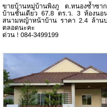
ขายบ้านหมู่บ้านพิงภู ต.หนองซ้ำซาก
บ้านชั้นเดียว 67.8 ตร.ว. 3 ห้องนอน 
สนามหญ้าหน้าบ้าน ราคา 2.4 ล้านบา
ตลอดนะคะ
ด่วน ! 084-3499199