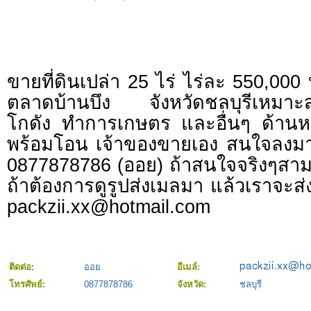
ขายที่ดินเปล่า 25 ไร่ ไร่ละ 550,000
ตลาดบ้านบึง จังหวัดชลบุรีเหมาะส
โกดัง ทำการเกษตร และอื่นๆ ด้านห
พร้อมโอน เจ้าของขายเอง สนใจลงมา
0877878786 (ออย) ถ้าสนใจจริงๆสา
ถ้าต้องการดูรูปส่งเมลมา แล้วเราจะส่
packzii.xx@hotmail.com
ติดต่อ:
ออย
อีเมล์:
โทรศัพย์:
0877878786
จังหวัด:
ชลบุรี