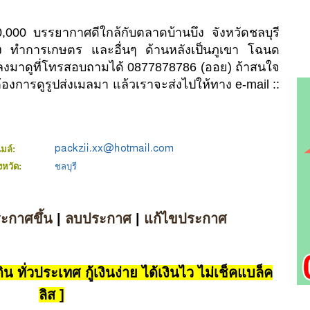
0,000 บรรยากาศดีใกล้กับตลาดบ้านบึง จังหวัดชลบุรี
ง ทำการเกษตร และอื่นๆ ด้านหลังเป็นภูเขา โฉนด
งมาดูที่โทรสอบถามได้ 0877878786 (ออย) ถ้าสนใจ
องการดูรูปส่งเมลมา แล้วเราจะส่งไปให้ทาง e-mail ::
เมล์:
ังหวัด:
ชลบุรี
ระกาศขึ้น
|
ลบประกาศ
|
แก้ไขประกาศ
น ทั่วประเทศ กู้เงินง่าย ได้เงินไว ไม่เช็คแบล็ค
ลิส ]