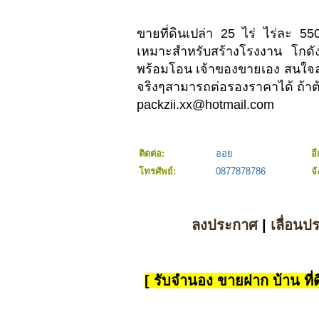
ขายที่ดินเปล่า 25 ไร่ ไร่ละ 55
เหมาะสำหรับสร้างโรงงาน โกดั
พร้อมโอน เจ้าของขายเอง สนใจล
จริงๆสามารถต่อรองราคาได้ ถ้าต้
packzii.xx@hotmail.com
ติดต่อ:
ออย
อี
โทรศัพย์:
0877878786
จ
ลงประกาศ
|
เลื่อนป
[ รับจำนอง ขายฝาก บ้าน ที่ดิ