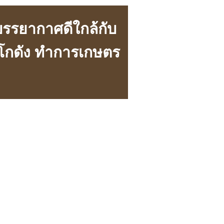
 บรรยากาศดีใกล้กับ
 โกดัง ทำการเกษตร