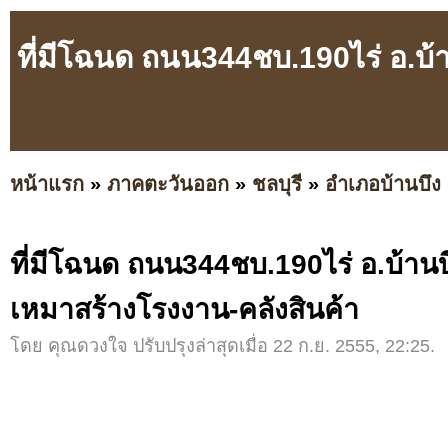
ที่มีโฉนด ถนน344ชบ.190ไร่ อ.บ้
หน้าแรก
»
ภาคตะวันออก
»
ชลบุรี
»
อำเภอบ้านบึง
ที่มีโฉนด ถนน344ชบ.190ไร่ อ.บ้าน
เหมาสร้างโรงงาน-คลังสินค้า
โดย คุณดวงใจ ปรับปรุงล่าสุดเมื่อ 22 ก.ย. 2555, 22:25.