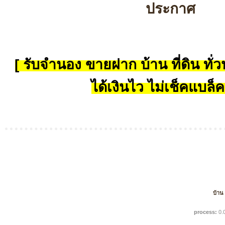
ประกาศ
[ รับจำนอง ขายฝาก บ้าน ที่ดิน ทั่วป
ได้เงินไว ไม่เช็คแบล็ค
บ้าน
process:
0.