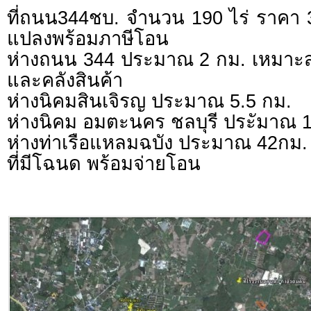
ที่ถนน344ชบ. จำนวน 190 ไร่ ราคา 
แปลงพร้อมภาษีโอน
ห่างถนน 344 ประมาณ 2 กม. เหมาะส
และคลังสินค้า
ห่างนิคมสินเจิรญ ประมาณ 5.5 กม.
ห่างนิคม อมตะนคร ชลบุรี ประัมาณ 
ห่างท่าเรือแหลมฉบัง ประมาณ 42กม.
ที่มีโฉนด พร้อมจ่ายโอน