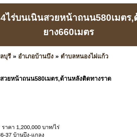
34ไร่บนเนินสวยหน้าถนน580เมตร,
ยาง660เมตร
ลบุรี
»
อำเภอบ้านบึง
»
ตำบลหนองไผ่แก้ว
ินสวยหน้าถนน580เมตร,ด้านหลังติดทางราด
่ ราคา 1,200,000 บาท/ไร่
36-37 บ้านบึง-แกลง