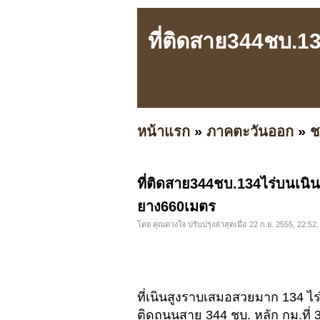
ที่ติดสาย344ชบ.1
หน้าแรก
»
ภาคตะวันออก
»
ช
ที่ติดสาย344ชบ.134ไร่บนเน
ยาง660เมตร
โดย คุณดวงใจ ปรับปรุงล่าสุดเมื่อ 22 ก.ย. 2555, 22:52.
ที่เนินสูงราบเสมอสวยมาก 134 ไร
ติดถนนสาย 344 ชบ. หลัก กม.ที่ 