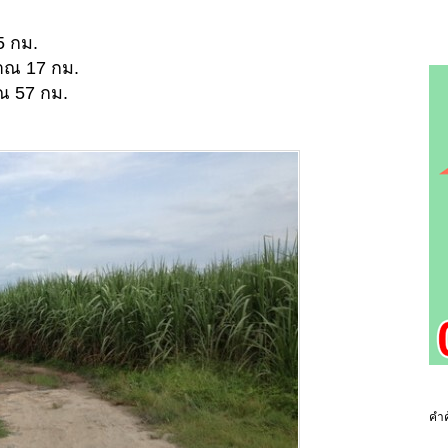
5 กม.
าณ 17 กม.
ณ 57 กม.
คำค